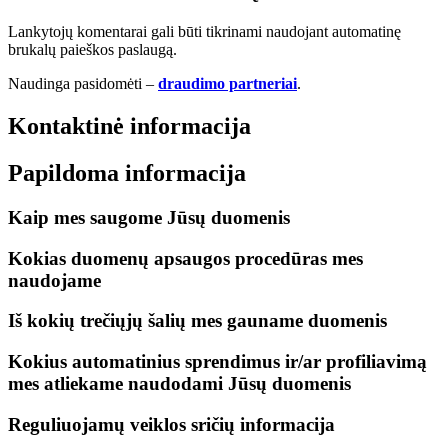
Lankytojų komentarai gali būti tikrinami naudojant automatinę
brukalų paieškos paslaugą.
Naudinga pasidomėti –
draudimo partneriai
.
Kontaktinė informacija
Papildoma informacija
Kaip mes saugome Jūsų duomenis
Kokias duomenų apsaugos procedūras mes
naudojame
Iš kokių trečiųjų šalių mes gauname duomenis
Kokius automatinius sprendimus ir/ar profiliavimą
mes atliekame naudodami Jūsų duomenis
Reguliuojamų veiklos sričių informacija