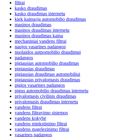
filtrai
kasko draudimas
kasko draudimas internetu
kiek kainuoja automobilio draudimas
masinos draudimas
masinos draudimas internetu
masinos draudimas kaina
mechaniniai vandens filtrai
naujos vasarines padangos
nuolaidos autpomobilio draudimui
padangos
pigiausias automobilio draudimas
pigiausias draudimas
pigiausias draudimas automobiliui
pigiausias privalomasis draudimas
pigios vasarines padangos
pigus automobilio draudimas internetu
privalomasis civilinis draudimas
privalomasis draudimas internetu
vandens filtrai
vandens filtravimo sistemos
vandens kokybė
vandens minkstinimo filtrai
vandens nugelezinimo filtrai
vasarines padangos