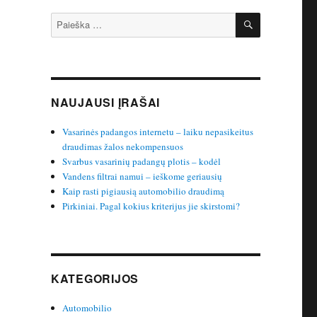
IEŠKOTI
Ieškoti:
NAUJAUSI ĮRAŠAI
Vasarinės padangos internetu – laiku nepasikeitus
draudimas žalos nekompensuos
Svarbus vasarinių padangų plotis – kodėl
Vandens filtrai namui – ieškome geriausių
Kaip rasti pigiausią automobilio draudimą
Pirkiniai. Pagal kokius kriterijus jie skirstomi?
KATEGORIJOS
Automobilio