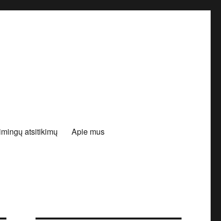
mingų atsitikimų
Apie mus