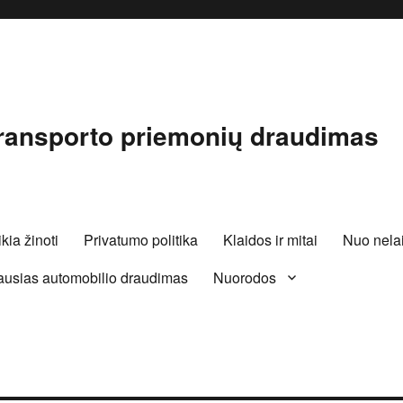
Transporto priemonių draudimas
kia žinoti
Privatumo politika
Klaidos ir mitai
Nuo nelai
ausias automobilio draudimas
Nuorodos