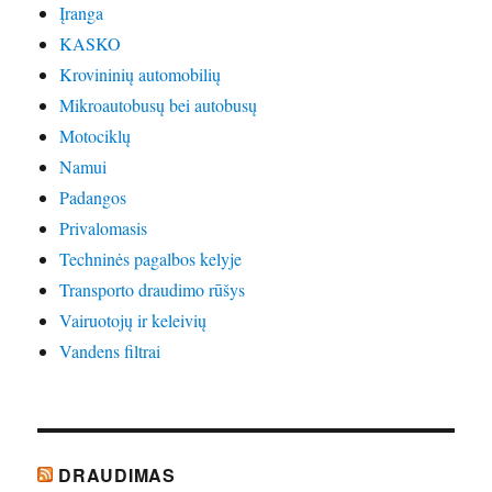
Įranga
KASKO
Krovininių automobilių
Mikroautobusų bei autobusų
Motociklų
Namui
Padangos
Privalomasis
Techninės pagalbos kelyje
Transporto draudimo rūšys
Vairuotojų ir keleivių
Vandens filtrai
DRAUDIMAS