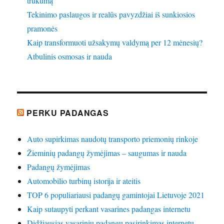
trūkumą
Tekinimo paslaugos ir realūs pavyzdžiai iš sunkiosios
pramonės
Kaip transformuoti užsakymų valdymą per 12 mėnesių?
Atbulinis osmosas ir nauda
PERKU PADANGAS
Auto supirkimas naudotų transporto priemonių rinkoje
Žieminių padangų žymėjimas – saugumas ir nauda
Padangų žymėjimas
Automobilio turbinų istorija ir ateitis
TOP 6 populiariausi padangų gamintojai Lietuvoje 2021
Kaip sutaupyti perkant vasarines padangas internetu
Didžiausias vasarinių padangų pasirinkimas internetu