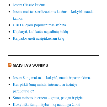
Josera Classic katėms
Josera maistas sterilizuotoms katėms – kokybė, nauda,
kainos
CBD aliejaus populiarumas stebina
Ką daryti, kad katės negadintų baldų
Ką padovanoti nusipirkusiam katę
MAISTAS SUNIMS
Josera šunų maistas – kokybė, nauda ir pasirinkimas
Kur pirkti šunų maistą: internetu ar fizinėje
parduotuvėje?
Šunų maistas internetu – greita, patogu ir pigiau
Kokybiška šunų mityba – ką naudinga žinoti