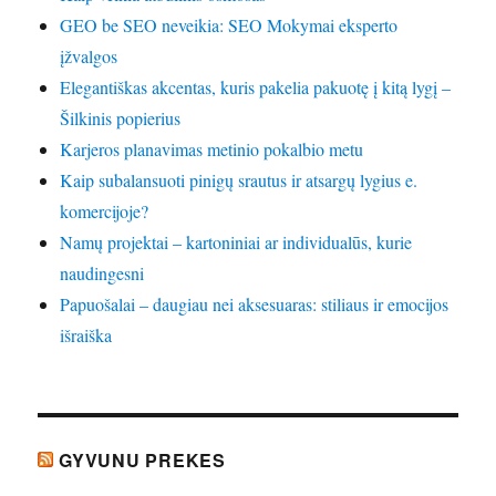
GEO be SEO neveikia: SEO Mokymai eksperto
įžvalgos
Elegantiškas akcentas, kuris pakelia pakuotę į kitą lygį –
Šilkinis popierius
Karjeros planavimas metinio pokalbio metu
Kaip subalansuoti pinigų srautus ir atsargų lygius e.
komercijoje?
Namų projektai – kartoniniai ar individualūs, kurie
naudingesni
Papuošalai – daugiau nei aksesuaras: stiliaus ir emocijos
išraiška
GYVUNU PREKES