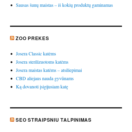
Sausas šunų maistas – iš kokių produktų gaminamas
ZOO PREKES
Josera Classic katėms
Josera sterilizuotoms katėms
Josera maistas katėms – atsiliepimai
CBD aliejaus nauda gyvūnams
Ką dovanoti įsigijusiam katę
SEO STRAIPSNIU TALPINIMAS