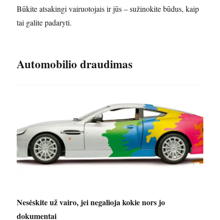
Būkite atsakingi vairuotojais ir jūs – sužinokite būdus, kaip
tai galite padaryti.
Automobilio draudimas
Nesėskite už vairo, jei negalioja kokie nors jo
dokumentai