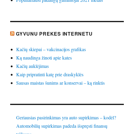
GYVUNU PREKES INTERNETU
Kačių skiepai – vakcinacijos grafikas
Ką naudinga žinoti apie kates
Kačių auklėjimas
Kaip pripratinti katę prie draskyklės
Sausas maistas šunims ar konservai – ką rinktis
Geriausias pasirinkimas yra auto supirkimas – kodėl?
Automobilių supirkimas padeda išspręsti finansų