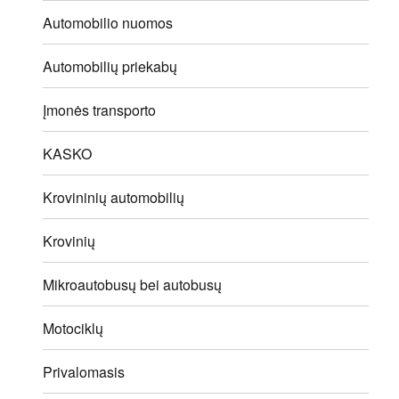
Automobilio nuomos
Automobilių priekabų
Įmonės transporto
KASKO
Krovininių automobilių
Krovinių
Mikroautobusų bei autobusų
Motociklų
Privalomasis