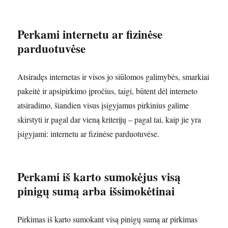
Perkami internetu ar fizinėse
parduotuvėse
Atsiradęs internetas ir visos jo siūlomos galimybės, smarkiai
pakeitė ir apsipirkimo įpročius, taigi, būtent dėl interneto
atsiradimo, šiandien visus įsigyjamus pirkinius galime
skirstyti ir pagal dar vieną kriterijų – pagal tai, kaip jie yra
įsigyjami: internetu ar fizinėse parduotuvėse.
Perkami iš karto sumokėjus visą
pinigų sumą arba išsimokėtinai
Pirkimas iš karto sumokant visą pinigų sumą ar pirkimas