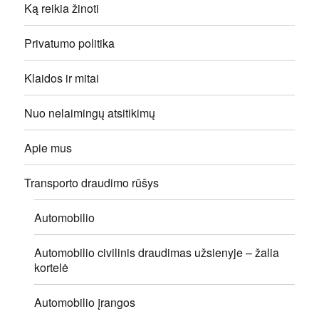
Ką reikia žinoti
Privatumo politika
Klaidos ir mitai
Nuo nelaimingų atsitikimų
Apie mus
Transporto draudimo rūšys
Automobilio
Automobilio civilinis draudimas užsienyje – žalia
kortelė
Automobilio įrangos