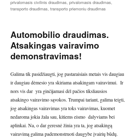
privalomasis civilinis draudimas
,
privalomasis draudimas
,
transporto draudimas
,
transporto priemoniu draudimas
Automobilio draudimas.
Atsakingas vairavimo
demonstravimas!
Galima tik pasidžiaugti, jog pastaraisiais metais vis daugiau
ir daugiau dėmesio yra skiriama atsakingam vairavimui. Ir
nors vis dar yra ginčijamasi dėl pačios tiksliausios
atsakingo vairavimo sąvokos. Trumpai tariant, galima teigti,
jog atsakingas vairavimas yra toks vairavimas, kuomet
nedaroma jokia žala sau, kitiems eismo dalyviams bei
aplinkai. Na, o dar geresnė žinia yra ta, jog atsakingą
vairavimą galima pademonstruoti daugybe įvairių būdų.