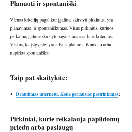
Planuoti ir spontaniški
Vienas kriterijų pagal kur įgalime skirstyti pirkinius, yra
planavimas ir spontaniškumas. Visus pirkinius, kuriuos
perkame, galime skirstyti pagal šiuos svarbius kriterijus.
Viskas, ką įsigyjate, yra arba suplanuota iš anksto arba
nupirkta spontaniškai.
Taip pat skaitykite:
Draudimas internetu. Kone geriausias pasirinkimas
;
Pirkiniai, kurie reikalauja papildomų
priedų arba paslaugų