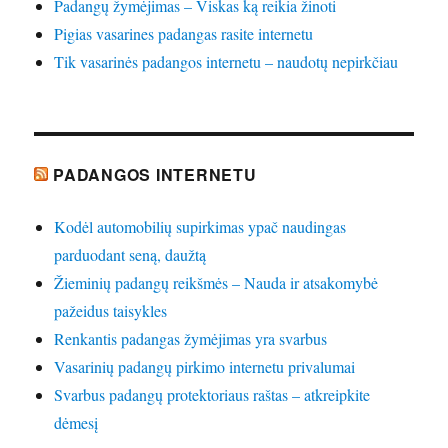
Padangų žymėjimas – Viskas ką reikia žinoti
Pigias vasarines padangas rasite internetu
Tik vasarinės padangos internetu – naudotų nepirkčiau
PADANGOS INTERNETU
Kodėl automobilių supirkimas ypač naudingas
parduodant seną, daužtą
Žieminių padangų reikšmės – Nauda ir atsakomybė
pažeidus taisykles
Renkantis padangas žymėjimas yra svarbus
Vasarinių padangų pirkimo internetu privalumai
Svarbus padangų protektoriaus raštas – atkreipkite
dėmesį