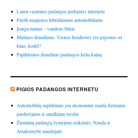
Laimi vasarines padangas perkantys internetu
Pirelli naujienos hibridiniams automobiliams
Įranga namui – vandens filtrai
Mašinos draudimas. Vienos bendrovės yra pigesnės už
kitas, kodėl?
Papildomos draudimo paslaugos kelia kainą
PIGIOS PADANGOS INTERNETU
Automobilių supirkimas yra ekonominė nauda fiziniams
pardavėjams ir smulkiam verslui
Žieminių padangų žymėjimo reikšmės, Nauda ir
Atsakomybė naudojant