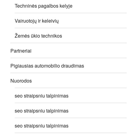
Techninės pagalbos kelyje
Vairuotojų ir keleivių
Žemės ūkio technikos
Partneriai
Pigiausias automobilio draudimas
Nuorodos
seo straipsniu talpinimas
seo straipsniu talpinimas
seo straipsniu talpinimas