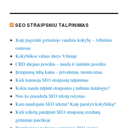
SEO STRAIPSNIU TALPINIMAS
Kaip pagerinti geriamojo vandens kokybę – Atbulinis
osmosas
Kokybiškos vidaus durys Vilniuje
CBD aliejaus poveikis – nauda ir šalutinis poveikis
Įtempiamų lubų kaina – privalumai, montavimas
Kiek kainuoja SEO straipsnių talpinimas
Kokia nauda talpinti straipsnius į nulinius katalogus?
Nuo ko prasideda SEO tekstų rašymas
Kam naudojami SEO tekstai? Kaip parašyti kokybišką?
Kiek reikėtų patalpinti SEO straipsnių rezultatų
gerinimui paieškoje
Populiariausi padangų gamintojai 2021 metais