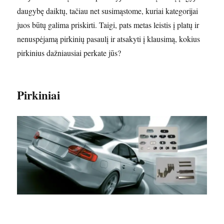
daugybę daiktų, tačiau net susimąstome, kuriai kategorijai
juos būtų galima priskirti. Taigi, pats metas leistis į platų ir
nenuspėjamą pirkinių pasaulį ir atsakyti į klausimą, kokius
pirkinius dažniausiai perkate jūs?
Pirkiniai